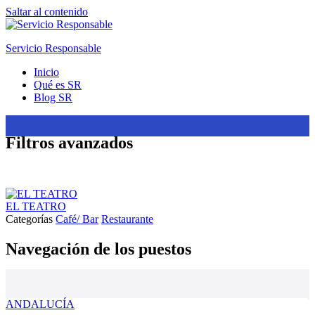
Saltar al contenido
Servicio Responsable
Inicio
Qué es SR
Blog SR
Filtros avanzados
EL TEATRO
Categorías
Café/ Bar
Restaurante
Navegación de los puestos
ANDALUCÍA