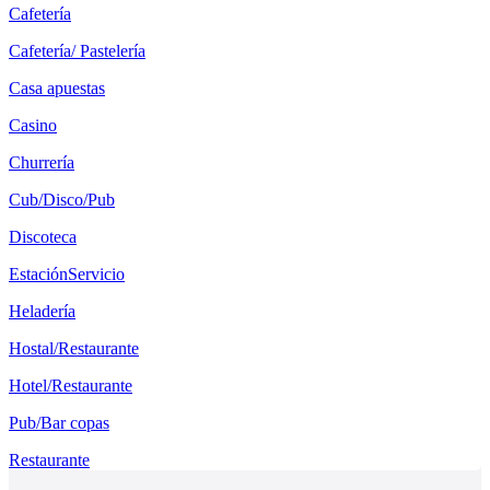
Cafetería
Cafetería/ Pastelería
Casa apuestas
Casino
Churrería
Cub/Disco/Pub
Discoteca
EstaciónServicio
Heladería
Hostal/Restaurante
Hotel/Restaurante
Pub/Bar copas
Restaurante