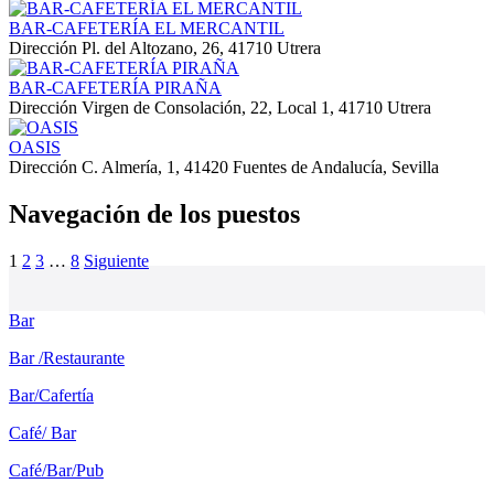
BAR-CAFETERÍA EL MERCANTIL
Dirección
Pl. del Altozano, 26, 41710 Utrera
BAR-CAFETERÍA PIRAÑA
Dirección
Virgen de Consolación, 22, Local 1, 41710 Utrera
OASIS
Dirección
C. Almería, 1, 41420 Fuentes de Andalucía, Sevilla
Navegación de los puestos
1
2
3
…
8
Siguiente
Bar
Bar /Restaurante
Bar/Cafertía
Café/ Bar
Café/Bar/Pub