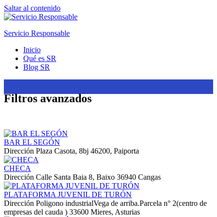
Saltar al contenido
Servicio Responsable
Inicio
Qué es SR
Blog SR
Filtros avanzados
BAR EL SEGÓN
Dirección
Plaza Casota, 8bj 46200, Paiporta
CHECA
Dirección
Calle Santa Baia 8, Baixo 36940 Cangas
PLATAFORMA JUVENIL DE TURÓN
Dirección
Poligono industrialVega de arriba.Parcela n° 2(centro de
empresas del cauda ) 33600 Mieres, Asturias