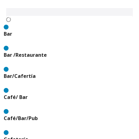
N
a
v
Bar
e
g
Bar /Restaurante
a
Bar/Cafertía
c
i
Café/ Bar
ó
n
Café/Bar/Pub
d