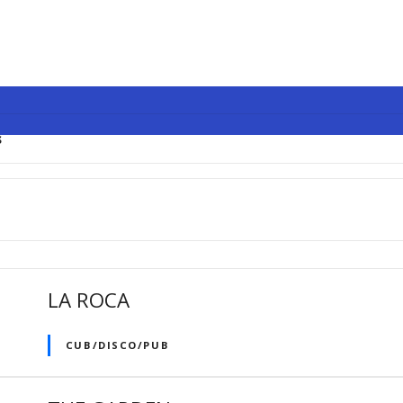
s
LA ROCA
CUB/DISCO/PUB