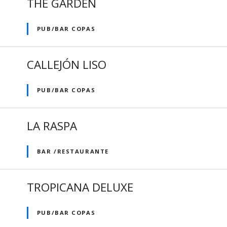
THE GARDEN
PUB/BAR COPAS
CALLEJÓN LISO
PUB/BAR COPAS
LA RASPA
BAR /RESTAURANTE
TROPICANA DELUXE
PUB/BAR COPAS