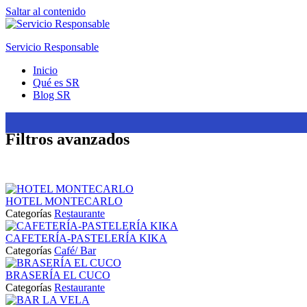
Saltar al contenido
Servicio Responsable
Inicio
Qué es SR
Blog SR
Filtros avanzados
HOTEL MONTECARLO
Categorías
Restaurante
CAFETERÍA-PASTELERÍA KIKA
Categorías
Café/ Bar
BRASERÍA EL CUCO
Categorías
Restaurante