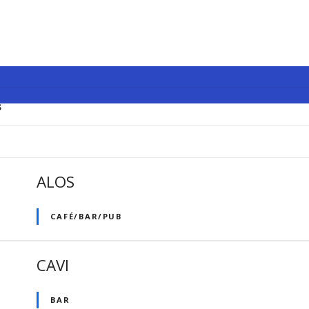
s
ALOS
CAFÉ/BAR/PUB
CAVI
BAR