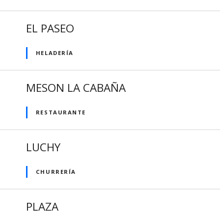
EL PASEO
HELADERÍA
MESON LA CABAÑA
RESTAURANTE
LUCHY
CHURRERÍA
PLAZA