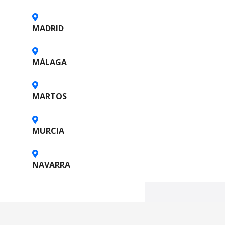
o
MADRID
s
MÁLAGA
MARTOS
MURCIA
NAVARRA