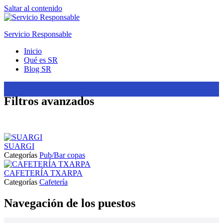
Saltar al contenido
Servicio Responsable
Inicio
Qué es SR
Blog SR
Filtros avanzados
SUARGI
Categorías
Pub/Bar copas
CAFETERÍA TXARPA
Categorías
Cafetería
Navegación de los puestos