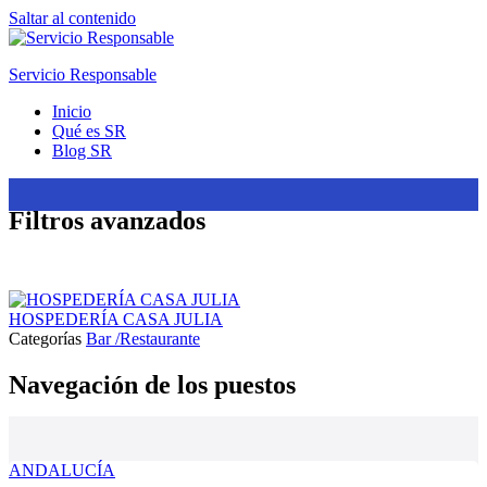
Saltar al contenido
Servicio Responsable
Inicio
Qué es SR
Blog SR
Filtros avanzados
HOSPEDERÍA CASA JULIA
Categorías
Bar /Restaurante
Navegación de los puestos
ANDALUCÍA