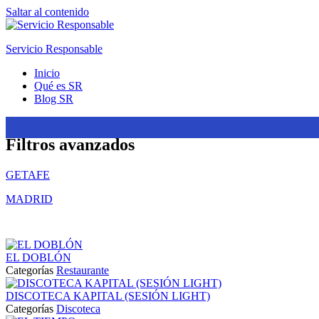
Saltar al contenido
Servicio Responsable
Inicio
Qué es SR
Blog SR
Filtros avanzados
GETAFE
MADRID
EL DOBLÓN
Categorías
Restaurante
DISCOTECA KAPITAL (SESIÓN LIGHT)
Categorías
Discoteca