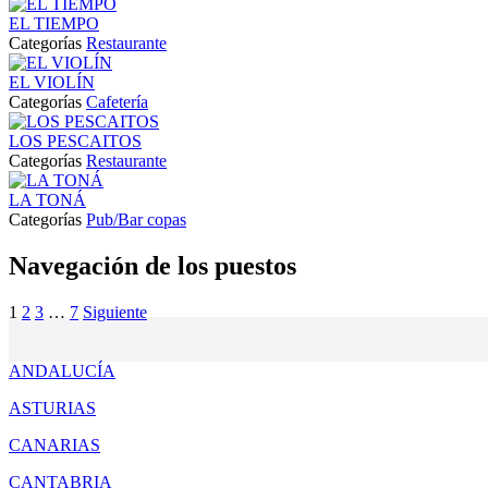
EL TIEMPO
Categorías
Restaurante
EL VIOLÍN
Categorías
Cafetería
LOS PESCAITOS
Categorías
Restaurante
LA TONÁ
Categorías
Pub/Bar copas
Navegación de los puestos
1
2
3
…
7
Siguiente
ANDALUCÍA
ASTURIAS
CANARIAS
CANTABRIA