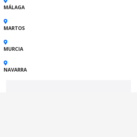
o
MÁLAGA
s
MARTOS
MURCIA
NAVARRA