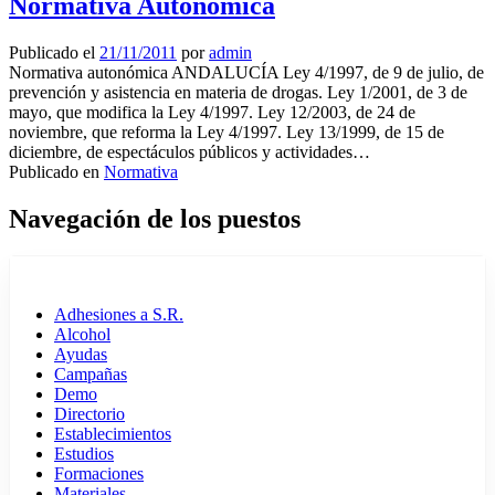
Normativa Autonómica
Publicado el
21/11/2011
por
admin
Normativa autonómica ANDALUCÍA Ley 4/1997, de 9 de julio, de
prevención y asistencia en materia de drogas. Ley 1/2001, de 3 de
mayo, que modifica la Ley 4/1997. Ley 12/2003, de 24 de
noviembre, que reforma la Ley 4/1997. Ley 13/1999, de 15 de
diciembre, de espectáculos públicos y actividades…
Publicado en
Normativa
Navegación de los puestos
Adhesiones a S.R.
Alcohol
Ayudas
Campañas
Demo
Directorio
Establecimientos
Estudios
Formaciones
Materiales