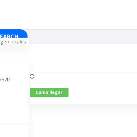
SEARCH
29570
Cómo llegar