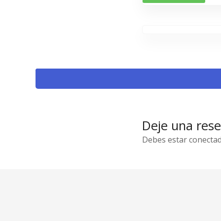
Deje una res
Debes estar conectad