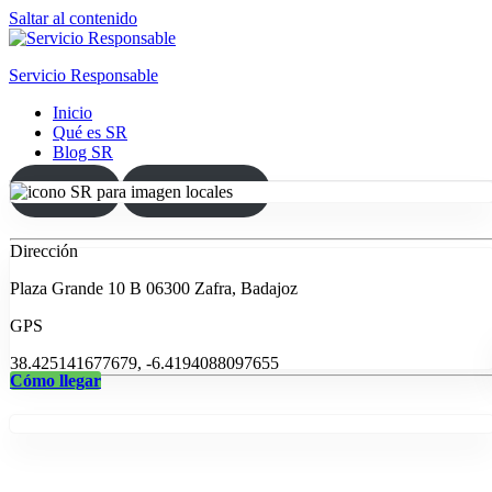
Saltar al contenido
Servicio Responsable
Inicio
Qué es SR
Blog SR
MAP
SEARCH
Dirección
Plaza Grande 10 B 06300 Zafra, Badajoz
GPS
38.425141677679, -6.4194088097655
Cómo llegar