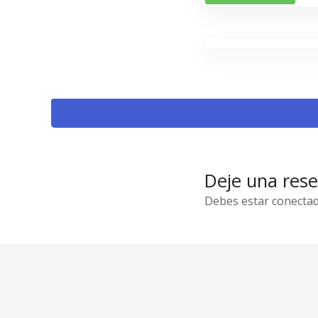
Deje una res
Debes estar conectad