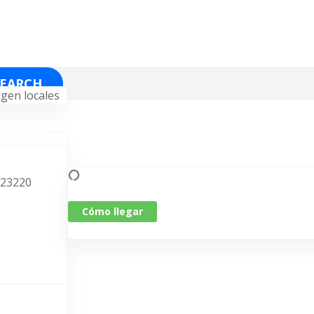
SEARCH
, 23220
Cómo llegar