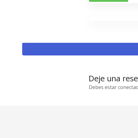
Deje una res
Debes estar conectad