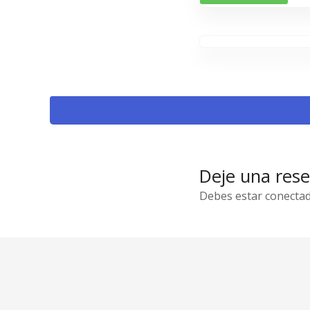
Deje una res
Debes estar conectad