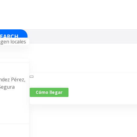
SEARCH
ndez Pérez,
 Segura
Cómo llegar