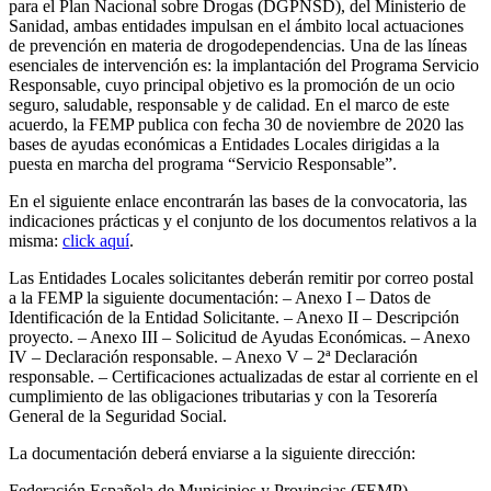
para el Plan Nacional sobre Drogas (DGPNSD), del Ministerio de
Sanidad, ambas entidades impulsan en el ámbito local actuaciones
de prevención en materia de drogodependencias. Una de las líneas
esenciales de intervención es: la implantación del Programa Servicio
Responsable, cuyo principal objetivo es la promoción de un ocio
seguro, saludable, responsable y de calidad. En el marco de este
acuerdo, la FEMP publica con fecha 30 de noviembre de 2020 las
bases de ayudas económicas a Entidades Locales dirigidas a la
puesta en marcha del programa “Servicio Responsable”.
En el siguiente enlace encontrarán las bases de la convocatoria, las
indicaciones prácticas y el conjunto de los documentos relativos a la
misma:
click aquí
.
Las Entidades Locales solicitantes deberán remitir por correo postal
a la FEMP la siguiente documentación: – Anexo I – Datos de
Identificación de la Entidad Solicitante. – Anexo II – Descripción
proyecto. – Anexo III – Solicitud de Ayudas Económicas. – Anexo
IV – Declaración responsable. – Anexo V – 2ª Declaración
responsable. – Certificaciones actualizadas de estar al corriente en el
cumplimiento de las obligaciones tributarias y con la Tesorería
General de la Seguridad Social.
La documentación deberá enviarse a la siguiente dirección:
Federación Española de Municipios y Provincias (FEMP)