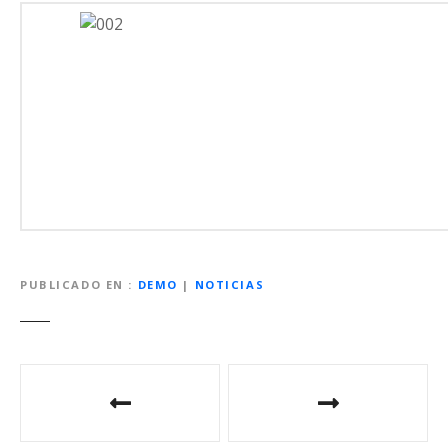
PUBLICADO EN
DEMO
|
NOTICIAS
N
a