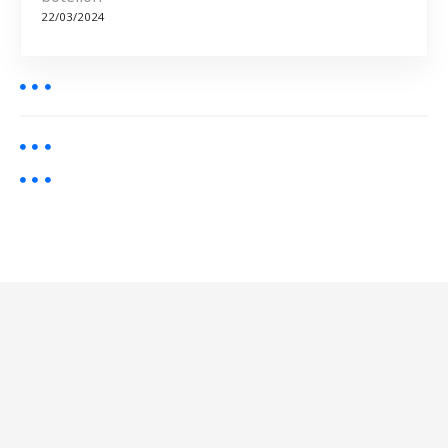
a
22/03/2024
s