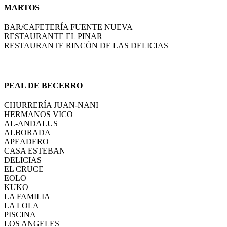
MARTOS
BAR/CAFETERÍA FUENTE NUEVA
RESTAURANTE EL PINAR
RESTAURANTE RINCÓN DE LAS DELICIAS
PEAL DE BECERRO
CHURRERÍA JUAN-NANI
HERMANOS VICO
AL-ANDALUS
ALBORADA
APEADERO
CASA ESTEBAN
DELICIAS
EL CRUCE
EOLO
KUKO
LA FAMILIA
LA LOLA
PISCINA
LOS ANGELES