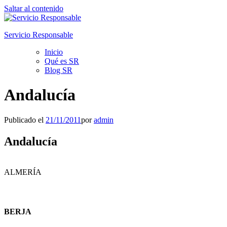
Saltar al contenido
Servicio Responsable
Inicio
Qué es SR
Blog SR
Andalucía
Publicado el
21/11/2011
por
admin
Andalucía
ALMERÍA
BERJA