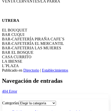
VENTA CERVANTES/LA PARRA
UTRERA
EL BOUQUET
BAR CUQUI
BAR-CAFETERÍA PIRAÑA CAFE´S
BAR-CAFETERÍA EL MERCANTIL
BAR-CAFETERIA LAS MUJERES
BAR EL BOSQUE
CASA CURRITO
LA IBENSE
L´PLAZA
Publicado en
Directorio
|
Establecimientos
Navegación de entradas
404 Error
Categorías