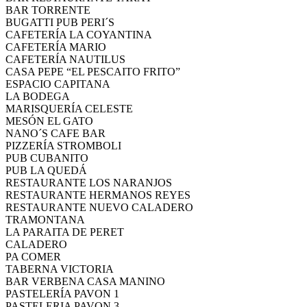
BAR TORRENTE
BUGATTI PUB PERI´S
CAFETERÍA LA COYANTINA
CAFETERÍA MARIO
CAFETERÍA NAUTILUS
CASA PEPE “EL PESCAITO FRITO”
ESPACIO CAPITANA
LA BODEGA
MARISQUERÍA CELESTE
MESÓN EL GATO
NANO´S CAFE BAR
PIZZERÍA STROMBOLI
PUB CUBANITO
PUB LA QUEDÁ
RESTAURANTE LOS NARANJOS
RESTAURANTE HERMANOS REYES
RESTAURANTE NUEVO CALADERO
TRAMONTANA
LA PARAITA DE PERET
CALADERO
PA COMER
TABERNA VICTORIA
BAR VERBENA CASA MANINO
PASTELERÍA PAVON 1
PASTELERIA PAVON 3