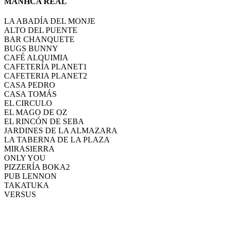
MANHCA REAL
LA ABADÍA DEL MONJE
ALTO DEL PUENTE
BAR CHANQUETE
BUGS BUNNY
CAFÉ ALQUIMIA
CAFETERÍA PLANET1
CAFETERIA PLANET2
CASA PEDRO
CASA TOMÁS
EL CIRCULO
EL MAGO DE OZ
EL RINCÓN DE SEBA
JARDINES DE LA ALMAZARA
LA TABERNA DE LA PLAZA
MIRASIERRA
ONLY YOU
PIZZERÍA BOKA2
PUB LENNON
TAKATUKA
VERSUS