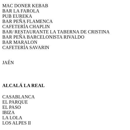
MAC DONER KEBAB
BAR LA FAROLA
PUB EUREKA
BAR PEÑA FLAMENCA
CAFETERÍA CHAPLIN
BAR/ RESTAURANTE LA TABERNA DE CRISTINA
BAR PEÑA BARCELONISTA RIVALDO
BAR MARALON
CAFETERÍA SAVARIN
JAÉN
ALCALÁ LA REAL
CASABLANCA
EL PARQUE
EL PASO
IBIZA
LA LOLA
LOS ALPES II