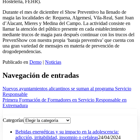
Hostelería, FEHR).
Durante el mes de diciembre el Show Preventivo ha llenado de
magia las localidades de: Requena, Algemesí, Vila-Real, Sant Joan
d’Alacant, Mieres y Medina del Campo. La actividad consiste en
llamar la atención del público presente en cada establecimiento
mediante trucos de magia para después continuar con los trucos del
PrevenShow con nuestra propia ‘baraja preventiva’ que cuenta con
una gran variedad de mensajes en materia de prevención de
drogodependencias.
Publicado en
Demo
|
Noticias
Navegación de entradas
Nuevos ayuntamientos alicantinos se suman al programa Servicio
Responsable
Primera Formación de Formadores en Servicio Responsable en
Extremadura
Categorías
Bebidas energéticas y su impacto en la adolescencia:
adicción, irritabilidad, insomnio o cefaleas
24/04/2024